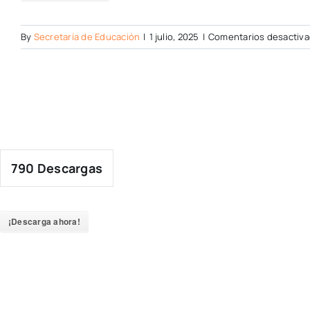
By
Secretaría de Educación
|
1 julio, 2025
|
Comentarios desactiv
790
Descargas
¡Descarga ahora!