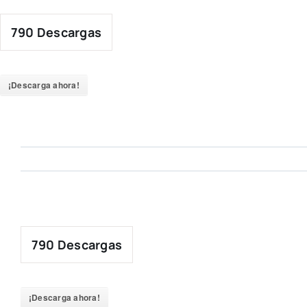
Skip
to
790
Descargas
content
¡Descarga ahora!
790
Descargas
¡Descarga ahora!