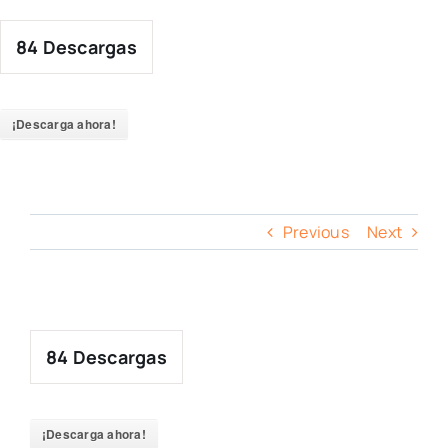
Skip
to
84
Descargas
content
¡Descarga ahora!
Previous
Next
84
Descargas
¡Descarga ahora!