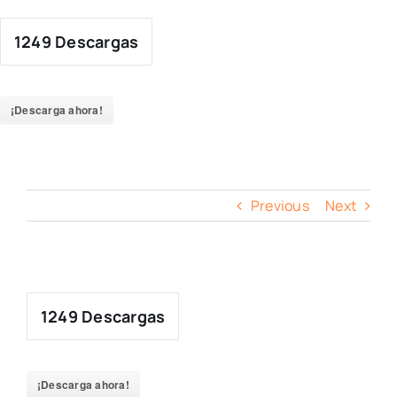
Skip
to
1249
Descargas
content
¡Descarga ahora!
Previous
Next
1249
Descargas
¡Descarga ahora!