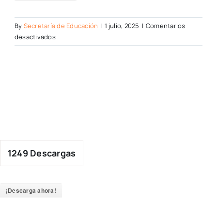
By
Secretaría de Educación
|
1 julio, 2025
|
Comentarios
en
desactivados
1249
Descargas
¡Descarga ahora!