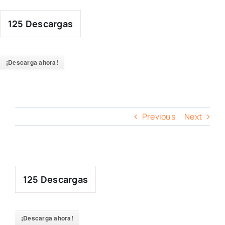
Skip
to
125
Descargas
content
¡Descarga ahora!
Previous
Next
125
Descargas
¡Descarga ahora!