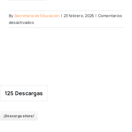
By
Secretaría de Educación
|
23 febrero, 2026
|
Comentarios
en
desactivados
125
Descargas
¡Descarga ahora!