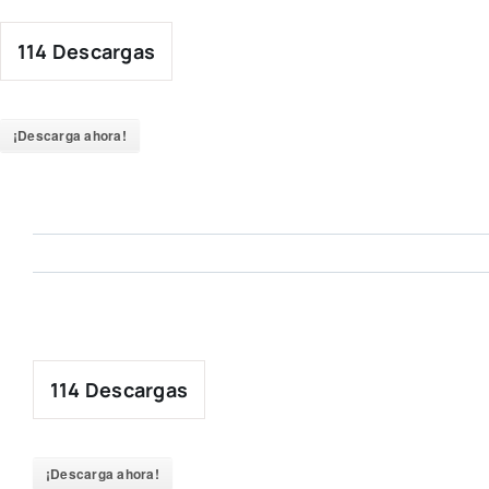
Skip
to
114
Descargas
content
¡Descarga ahora!
114
Descargas
¡Descarga ahora!