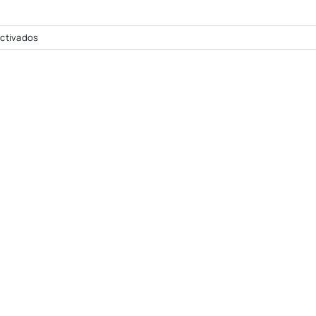
en
ctivados