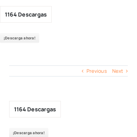
Skip
to
1164
Descargas
content
¡Descarga ahora!
Previous
Next
1164
Descargas
¡Descarga ahora!