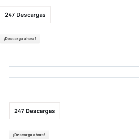
Skip
to
247
Descargas
content
¡Descarga ahora!
247
Descargas
¡Descarga ahora!