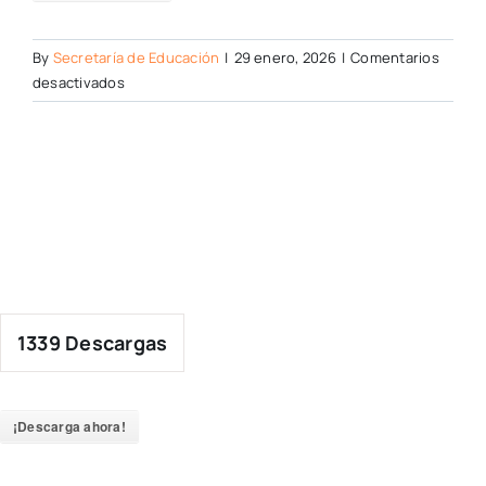
By
Secretaría de Educación
|
29 enero, 2026
|
Comentarios
en
desactivados
1339
Descargas
¡Descarga ahora!