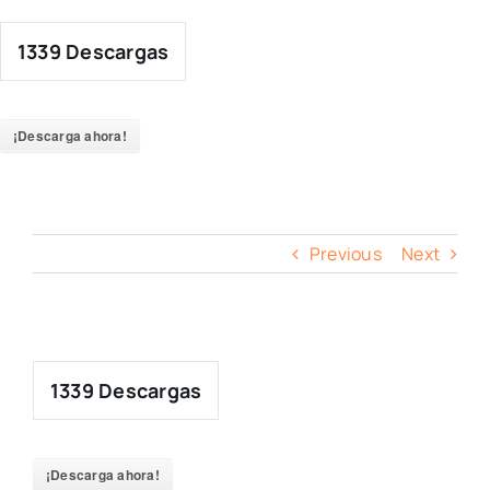
Skip
to
1339
Descargas
content
¡Descarga ahora!
Previous
Next
1339
Descargas
¡Descarga ahora!