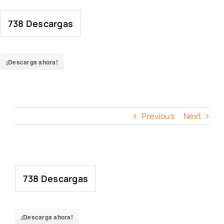
Skip
to
738
Descargas
content
¡Descarga ahora!
Previous
Next
738
Descargas
¡Descarga ahora!