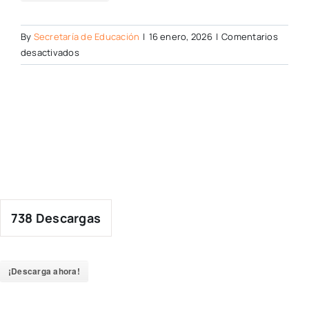
By
Secretaría de Educación
|
16 enero, 2026
|
Comentarios
en
desactivados
738
Descargas
¡Descarga ahora!