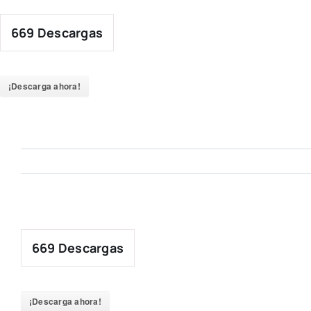
Skip
to
669
Descargas
content
¡Descarga ahora!
669
Descargas
¡Descarga ahora!