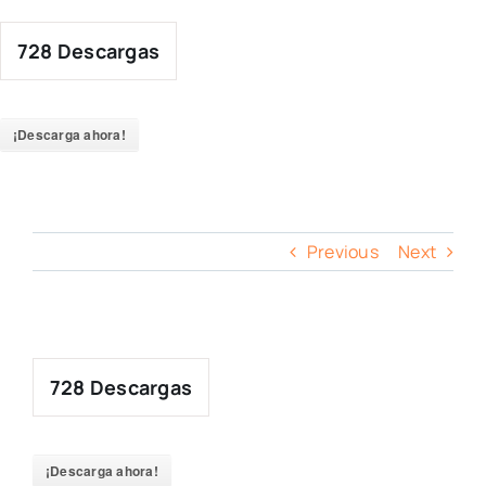
Skip
to
728
Descargas
content
¡Descarga ahora!
Previous
Next
728
Descargas
¡Descarga ahora!