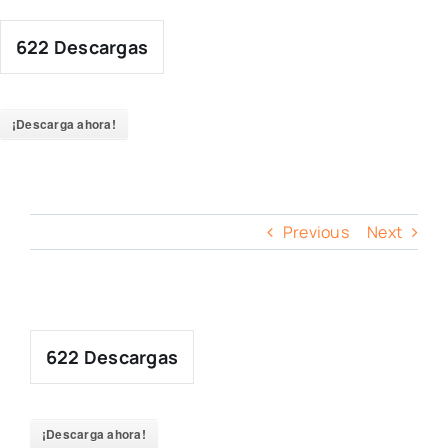
Skip
to
622
Descargas
content
¡Descarga ahora!
Previous
Next
622
Descargas
¡Descarga ahora!