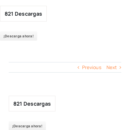
Skip
to
821
Descargas
content
¡Descarga ahora!
Previous
Next
821
Descargas
¡Descarga ahora!