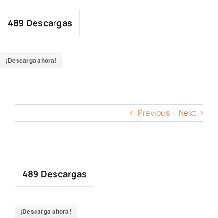
Skip
to
489
Descargas
content
¡Descarga ahora!
Previous
Next
489
Descargas
¡Descarga ahora!