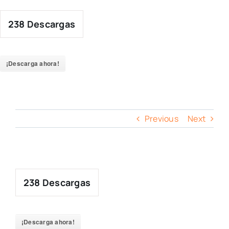
Skip
to
238
Descargas
content
¡Descarga ahora!
Previous
Next
238
Descargas
¡Descarga ahora!