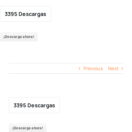
Skip
to
3395
Descargas
content
¡Descarga ahora!
Previous
Next
3395
Descargas
¡Descarga ahora!