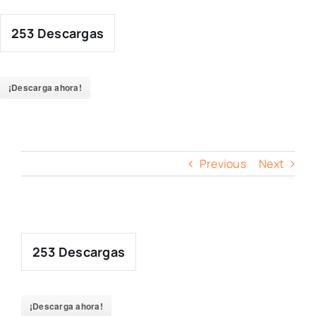
Skip
to
253
Descargas
content
¡Descarga ahora!
Previous
Next
253
Descargas
¡Descarga ahora!