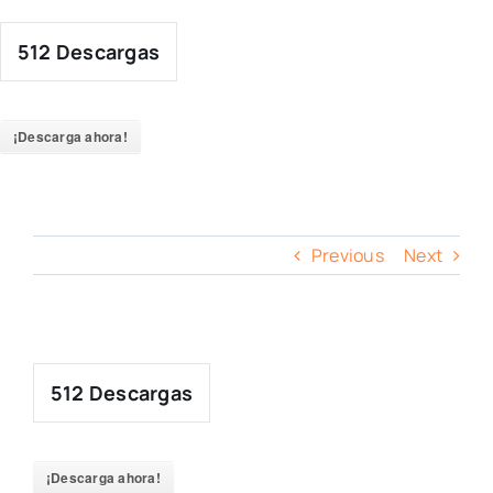
Skip
to
512
Descargas
content
¡Descarga ahora!
Previous
Next
512
Descargas
¡Descarga ahora!