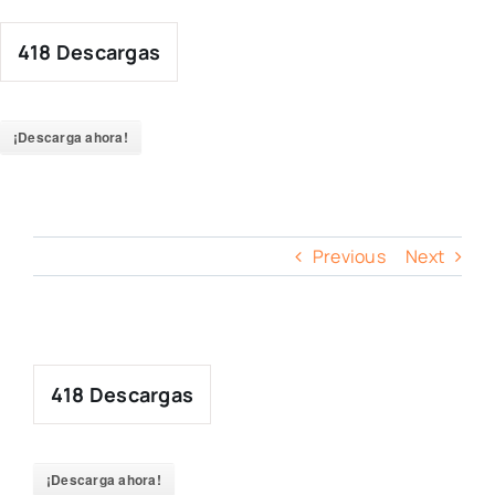
Skip
to
418
Descargas
content
¡Descarga ahora!
Previous
Next
418
Descargas
¡Descarga ahora!