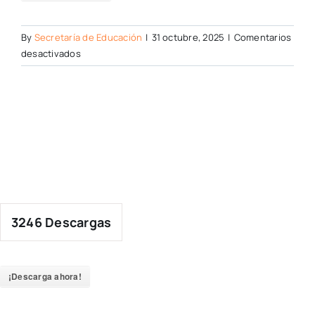
By
Secretaría de Educación
|
31 octubre, 2025
|
Comentarios
en
desactivados
3246
Descargas
¡Descarga ahora!