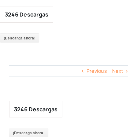
Skip
to
3246
Descargas
content
¡Descarga ahora!
Previous
Next
3246
Descargas
¡Descarga ahora!