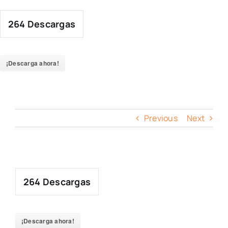
Skip
to
264
Descargas
content
¡Descarga ahora!
Previous
Next
264
Descargas
¡Descarga ahora!