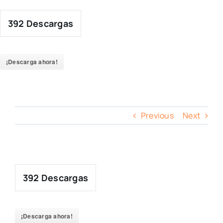
Skip
to
392
Descargas
content
¡Descarga ahora!
Previous
Next
392
Descargas
¡Descarga ahora!