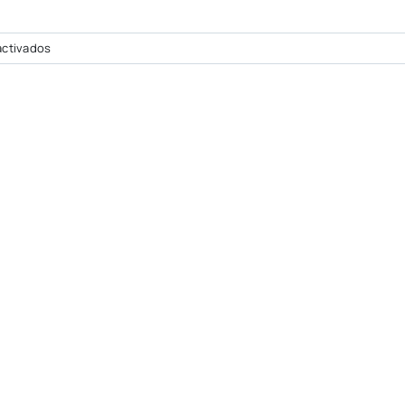
en
ctivados