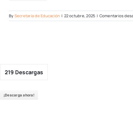
By
Secretaría de Educación
|
22 octubre, 2025
|
Comentarios desa
219
Descargas
¡Descarga ahora!