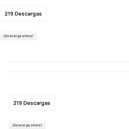
Skip
to
219
Descargas
content
¡Descarga ahora!
219
Descargas
¡Descarga ahora!