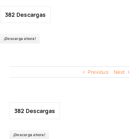
Skip
to
382
Descargas
content
¡Descarga ahora!
Previous
Next
382
Descargas
¡Descarga ahora!