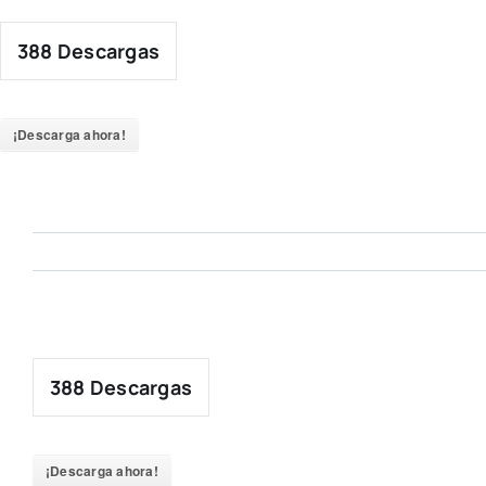
Skip
to
388
Descargas
content
¡Descarga ahora!
388
Descargas
¡Descarga ahora!