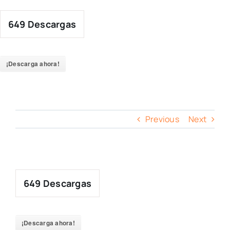
Skip
to
649
Descargas
content
¡Descarga ahora!
Previous
Next
649
Descargas
¡Descarga ahora!