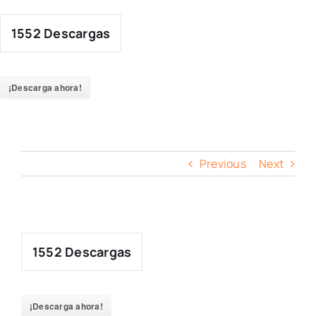
Skip
to
1552
Descargas
content
¡Descarga ahora!
Previous
Next
1552
Descargas
¡Descarga ahora!