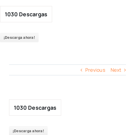
Skip
to
1030
Descargas
content
¡Descarga ahora!
Previous
Next
1030
Descargas
¡Descarga ahora!