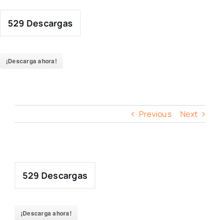
Skip
to
529
Descargas
content
¡Descarga ahora!
Previous
Next
529
Descargas
¡Descarga ahora!