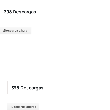
Skip
to
398
Descargas
content
¡Descarga ahora!
398
Descargas
¡Descarga ahora!