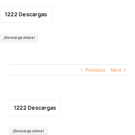
Skip
to
1222
Descargas
content
¡Descarga ahora!
Previous
Next
1222
Descargas
¡Descarga ahora!