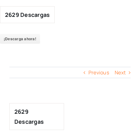
Skip
to
2629
Descargas
content
¡Descarga ahora!
Previous
Next
2629
Descargas