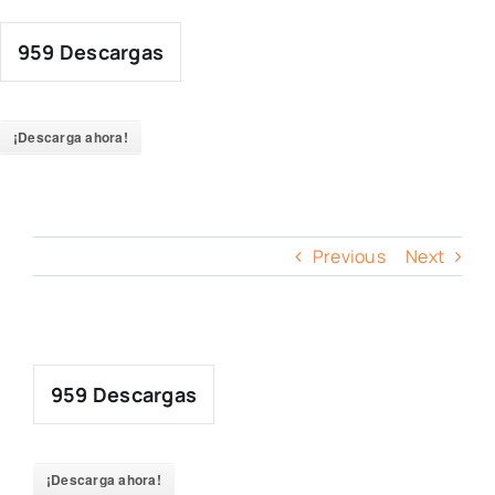
Skip
to
959
Descargas
content
¡Descarga ahora!
Previous
Next
959
Descargas
¡Descarga ahora!