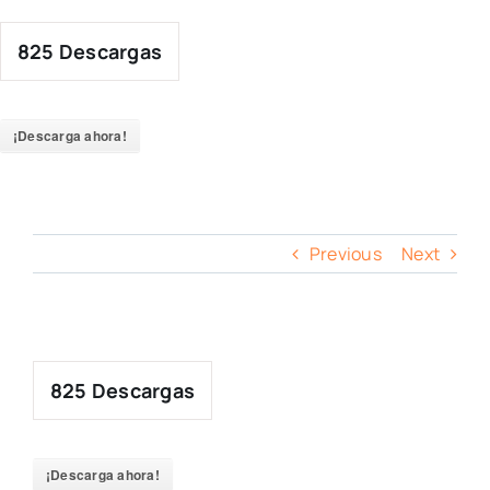
Skip
to
825
Descargas
content
¡Descarga ahora!
Previous
Next
825
Descargas
¡Descarga ahora!