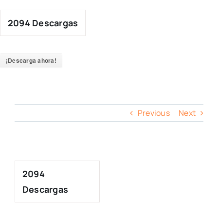
Skip
to
2094
Descargas
content
¡Descarga ahora!
Previous
Next
2094
Descargas