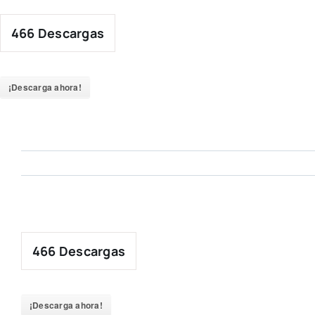
Skip
to
466
Descargas
content
¡Descarga ahora!
466
Descargas
¡Descarga ahora!